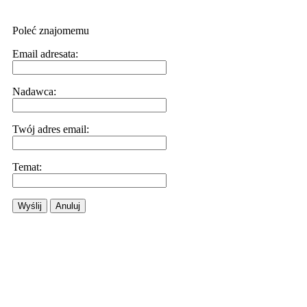
Poleć znajomemu
Email adresata:
Nadawca:
Twój adres email:
Temat:
Wyślij
Anuluj